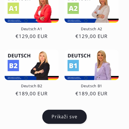
Deutsch A1
Deutsch A2
Redovna
€129,00 EUR
Redovna
€129,00 EUR
cijena
cijena
Deutsch B2
Deutsch B1
Redovna
€189,00 EUR
Redovna
€189,00 EUR
cijena
cijena
Prikaži sve