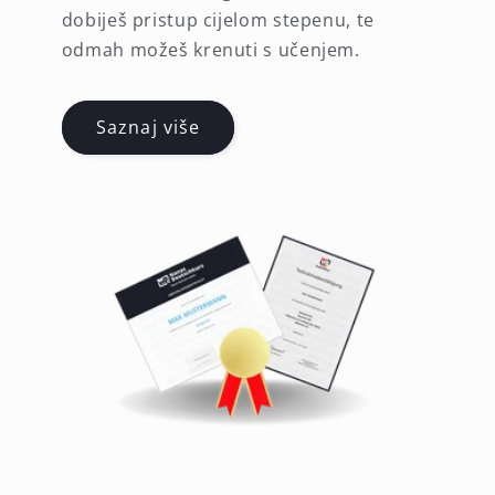
dobiješ pristup cijelom stepenu, te
odmah možeš krenuti s učenjem.
Saznaj više