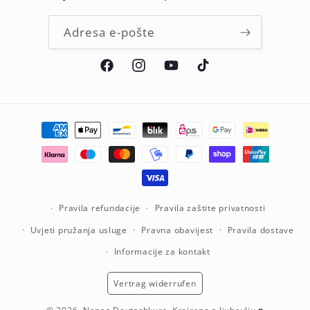
Adresa e-pošte
Facebook
Instagram
YouTube
TikTok
Načini
plaćanja
Pravila refundacije
Pravila zaštite privatnosti
Uvjeti pružanja usluge
Pravna obavijest
Pravila dostave
Informacije za kontakt
Vertrag widerrufen