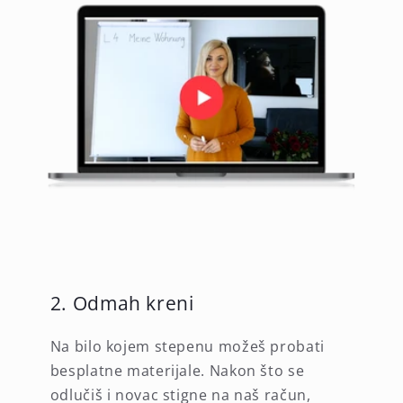
2. Odmah kreni
Na bilo kojem stepenu možeš probati
besplatne materijale. Nakon što se
odlučiš i novac stigne na naš račun,