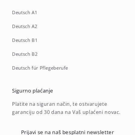
Deutsch A1
Deutsch A2
Deutsch B1
Deutsch B2
Deutsch für Pflegeberufe
Sigurno plaćanje
Platite na siguran način, te ostvarujete
garanciju od 30 dana na Vaš uplaćeni novac.
Prijavi se na naš besplatni newsletter